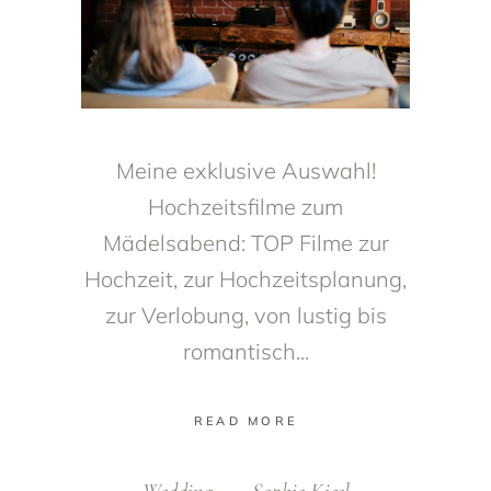
Meine exklusive Auswahl!
Hochzeitsfilme zum
Mädelsabend: TOP Filme zur
Hochzeit, zur Hochzeitsplanung,
zur Verlobung, von lustig bis
romantisch
READ MORE