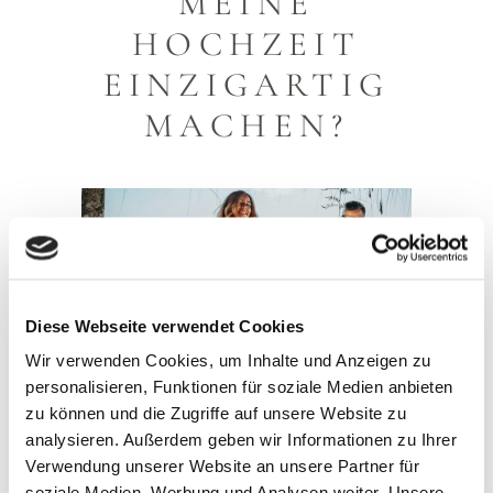
MEINE
HOCHZEIT
EINZIGARTIG
MACHEN?
Diese Webseite verwendet Cookies
Wir verwenden Cookies, um Inhalte und Anzeigen zu
personalisieren, Funktionen für soziale Medien anbieten
zu können und die Zugriffe auf unsere Website zu
analysieren. Außerdem geben wir Informationen zu Ihrer
Verwendung unserer Website an unsere Partner für
soziale Medien, Werbung und Analysen weiter. Unsere