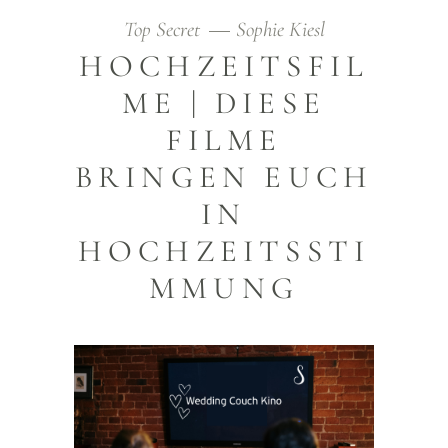
Top Secret
Sophie Kiesl
HOCHZEITSFIL
ME | DIESE
FILME
BRINGEN EUCH
IN
HOCHZEITSSTI
MMUNG