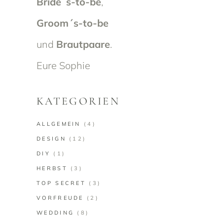
Bride´s-to-be
,
Groom´s-to-be
und
Brautpaare
.
Eure Sophie
KATEGORIEN
ALLGEMEIN
(4)
DESIGN
(12)
DIY
(1)
HERBST
(3)
TOP SECRET
(3)
VORFREUDE
(2)
WEDDING
(8)