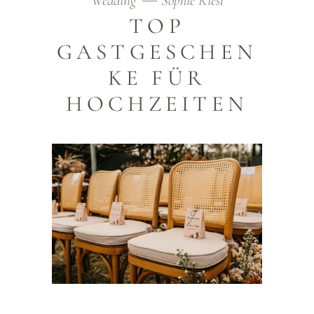
Wedding
Sophie Kiesl
TOP
GASTGESCHEN
KE FÜR
HOCHZEITEN