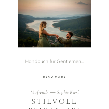
Handbuch für Gentlemen
READ MORE
Vorfreude
Sophie Kiesl
STILVOLL