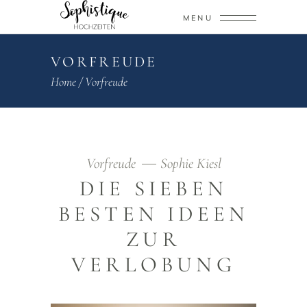
MENU
VORFREUDE
Home
/
Vorfreude
Vorfreude
Sophie Kiesl
DIE SIEBEN
BESTEN IDEEN
ZUR
VERLOBUNG