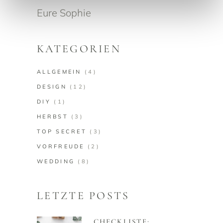
Eure Sophie
KATEGORIEN
ALLGEMEIN
(4)
DESIGN
(12)
DIY
(1)
HERBST
(3)
TOP SECRET
(3)
VORFREUDE
(2)
WEDDING
(8)
LETZTE POSTS
CHECKLISTE: