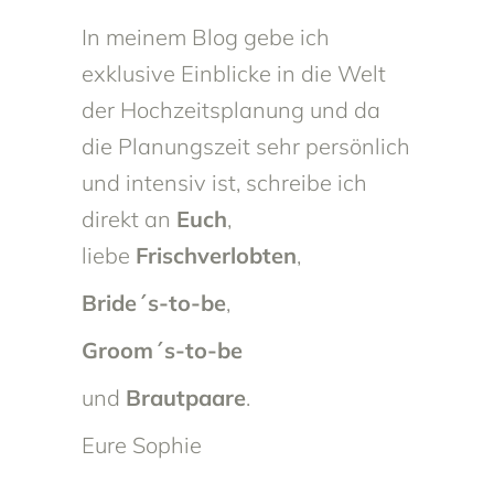
In meinem Blog gebe ich
exklusive Einblicke in die Welt
der Hochzeitsplanung und da
die Planungszeit sehr persönlich
und intensiv ist, schreibe ich
direkt an
Euch
,
liebe
Frischverlobten
,
Bride´s-to-be
,
Groom´s-to-be
und
Brautpaare
.
Eure Sophie