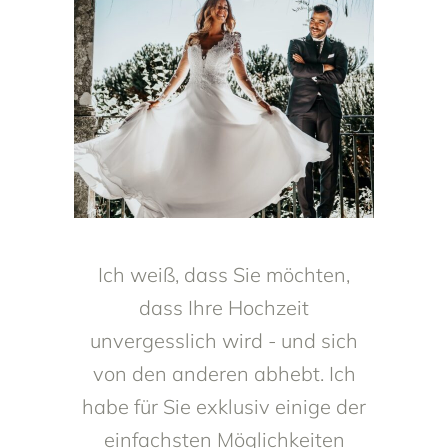
Ich weiß, dass Sie möchten,
dass Ihre Hochzeit
unvergesslich wird - und sich
von den anderen abhebt. Ich
habe für Sie exklusiv einige der
einfachsten Möglichkeiten