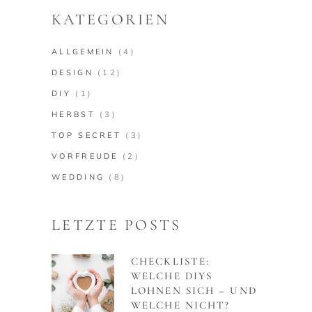
KATEGORIEN
ALLGEMEIN
(4)
DESIGN
(12)
DIY
(1)
HERBST
(3)
TOP SECRET
(3)
VORFREUDE
(2)
WEDDING
(8)
LETZTE POSTS
CHECKLISTE:
WELCHE DIYS
LOHNEN SICH – UND
WELCHE NICHT?