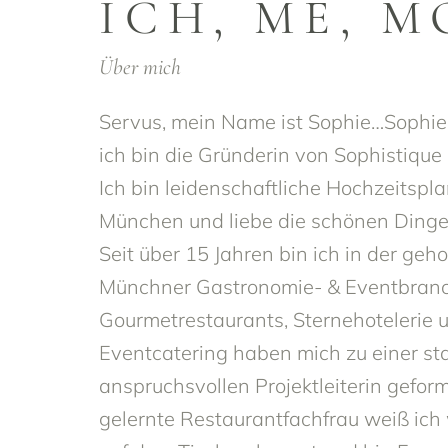
ICH, ME, M
Über mich
Servus, mein Name ist Sophie…Sophie
ich bin die Gründerin von Sophistique
Ich bin leidenschaftliche Hochzeitspla
München und liebe die schönen Dinge
Seit über 15 Jahren bin ich in der ge
Münchner Gastronomie- & Eventbranch
Gourmetrestaurants, Sternehotelerie 
Eventcatering haben mich zu einer st
anspruchsvollen Projektleiterin geform
gelernte Restaurantfachfrau weiß ich