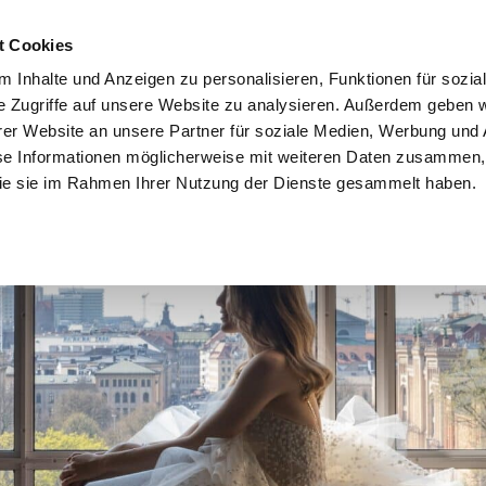
t Cookies
HOME
PAKETE
BLOG
KONTAKT
 Inhalte und Anzeigen zu personalisieren, Funktionen für sozia
e Zugriffe auf unsere Website zu analysieren. Außerdem geben w
er Website an unsere Partner für soziale Medien, Werbung und 
se Informationen möglicherweise mit weiteren Daten zusammen, 
 die sie im Rahmen Ihrer Nutzung der Dienste gesammelt haben.