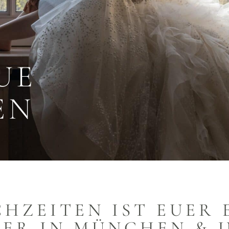
UE
EN
HZEITEN IST EUER 
ER IN MÜNCHEN & 