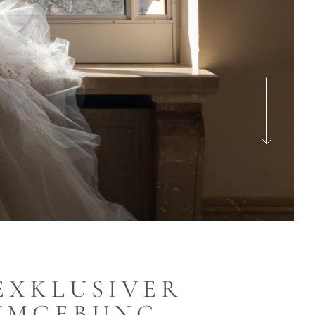
EXKLUSIVER
UMGEBUNG