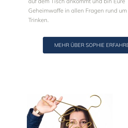
auf dem Tisch ankommt und bin Eure
Geheimwaffe in allen Fragen rund um
Trinken.
MEHR ÜBER SOPHIE ERFAHR