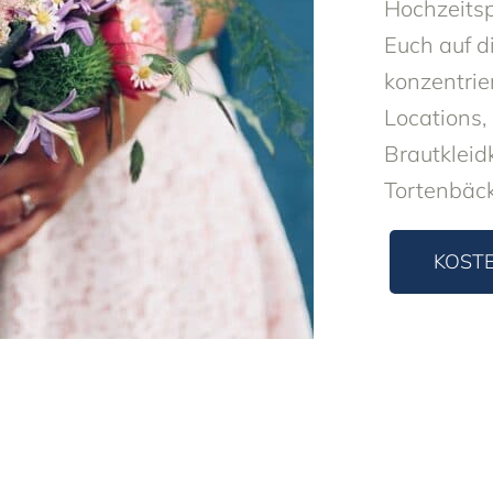
Hochzeitsp
Euch auf 
konzentrie
Locations
Brautkleid
Tortenbäck
KOST