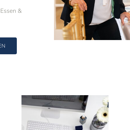
 Essen &
EN