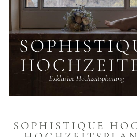
SOPHISTIQ
HOCHZEIT
Exklusive Hochzeitsplanung
SOPHISTIQUE HOC
HOCHZEITSPLAN