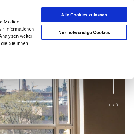
Alle Cookies zulassen
le Medien
ir Informationen
Nur notwendige Cookies
Analysen weiter.
die Sie ihnen
1