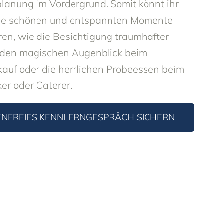
lanung im Vordergrund. Somit könnt ihr
die schönen und entspannten Momente
ren, wie die Besichtigung traumhafter
, den magischen Augenblick beim
kauf oder die herrlichen Probeessen beim
er oder Caterer.
ENFREIES KENNLERNGESPRÄCH SICHERN