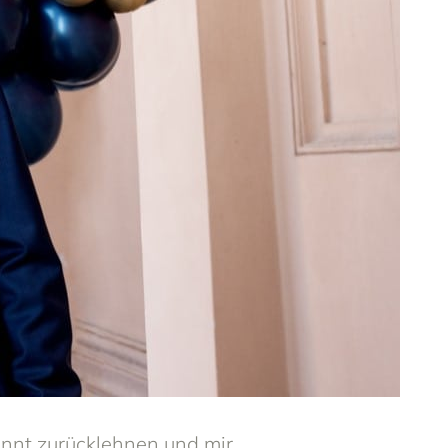
annt zurücklehnen und mir