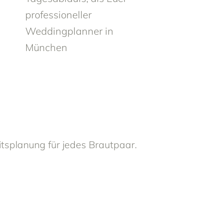
professioneller
Weddingplanner in
München
itsplanung für jedes Brautpaar.