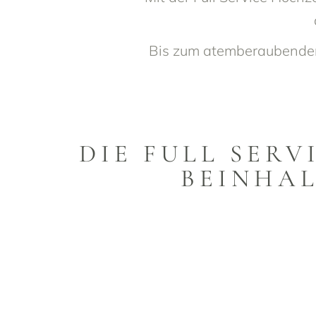
Bis zum atemberaubenden 
DIE FULL SER
BEINHAL