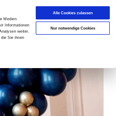
Alle Cookies zulassen
le Medien
ir Informationen
Nur notwendige Cookies
Analysen weiter.
NUNG
die Sie ihnen