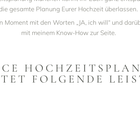
die gesamte Planung Eurer Hochzeit überlassen.
Moment mit den Worten „JA, ich will“ und darüb
mit meinem Know-How zur Seite.
VICE HOCHZEITSPL
TET FOLGENDE LEI