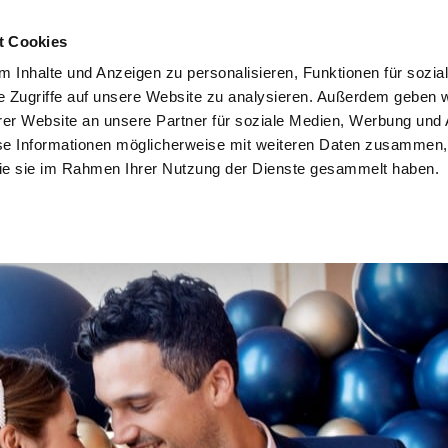
t Cookies
HOME
PAKETE
BLOG
KONTAKT
 Inhalte und Anzeigen zu personalisieren, Funktionen für sozia
e Zugriffe auf unsere Website zu analysieren. Außerdem geben w
er Website an unsere Partner für soziale Medien, Werbung und 
L SERVICE PLA
se Informationen möglicherweise mit weiteren Daten zusammen, 
 die sie im Rahmen Ihrer Nutzung der Dienste gesammelt haben.