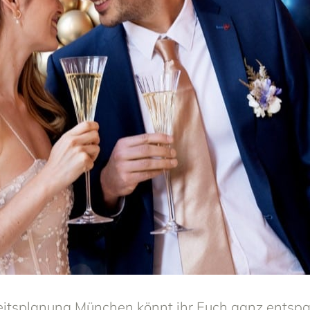
zeitsplanung München könnt ihr Euch ganz entsp