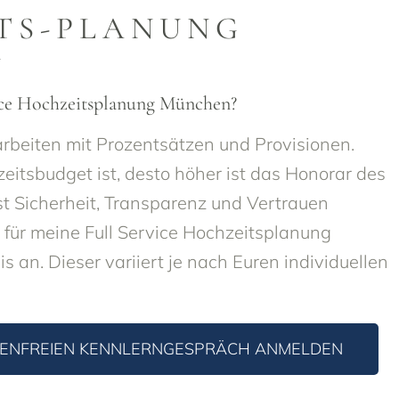
TS-PLANUNG
N
vice Hochzeitsplanung München?
arbeiten mit Prozentsätzen und Provisionen.
itsbudget ist, desto höher ist das Honorar des
st Sicherheit, Transparenz und Vertrauen
h für meine Full Service Hochzeitsplanung
 an. Dieser variiert je nach Euren individuellen
TENFREIEN KENNLERNGESPRÄCH ANMELDEN