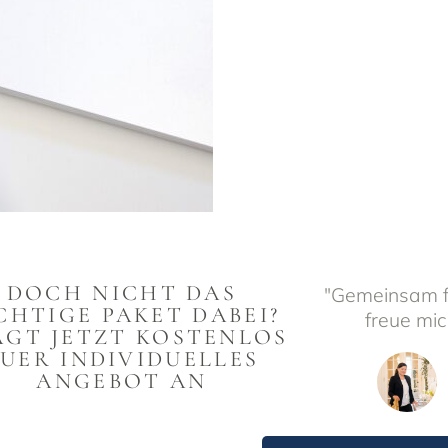
DOCH NICHT DAS
"Gemeinsam fi
CHTIGE PAKET DABEI?
freue mic
AGT JETZT KOSTENLOS
EUER INDIVIDUELLES
ANGEBOT AN