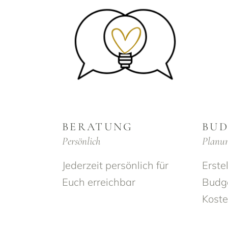
BERATUNG
BU
Persönlich
Planu
Jederzeit persönlich für
Erste
Euch erreichbar
Budge
Koste