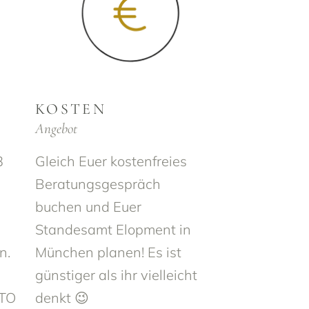
KOSTEN
Angebot
3
Gleich Euer kostenfreies
Beratungsgespräch
buchen und Euer
Standesamt Elopment in
n.
München planen! Es ist
günstiger als ihr vielleicht
OTO
denkt 😉