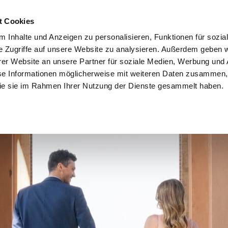
t Cookies
HOME
PAKETE
BLOG
KONTAKT
 Inhalte und Anzeigen zu personalisieren, Funktionen für sozia
e Zugriffe auf unsere Website zu analysieren. Außerdem geben w
er Website an unsere Partner für soziale Medien, Werbung und 
STANDESAMT
se Informationen möglicherweise mit weiteren Daten zusammen, 
 die sie im Rahmen Ihrer Nutzung der Dienste gesammelt haben.