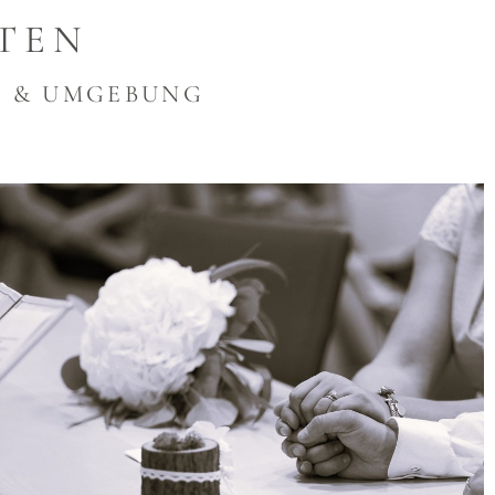
TEN
N & UMGEBUNG