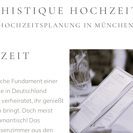
PHISTIQUE HOCHZEI
HOCHZEITSPLANUNG IN MÜNCHE
ZEIT
ische Fundament einer
he in Deutschland
l verheiratet, ihr genießt
ch bringt. Doch meist
romantisch! Das
assenzimmer aus den