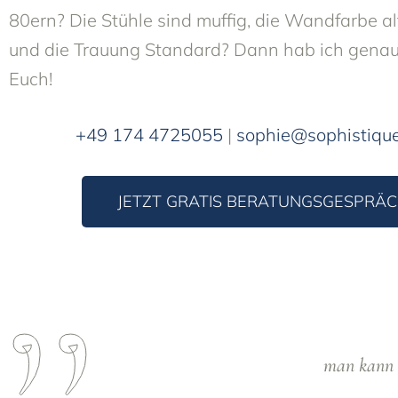
80ern? Die Stühle sind muffig, die Wandfarbe alt
und die Trauung Standard? Dann hab ich genau 
Euch!
+49 174 4725055
|
sophie@sophistique
JETZT GRATIS BERATUNGSGESPRÄ
man kann s