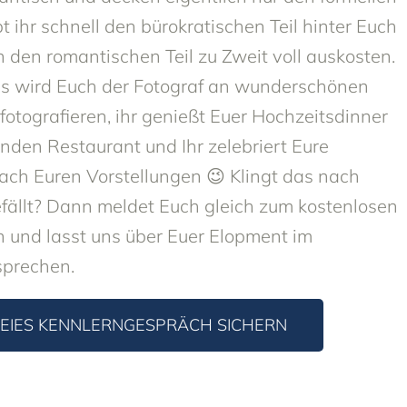
t ihr schnell den bürokratischen Teil hinter Euch
 den romantischen Teil zu Zweit voll auskosten.
ps wird Euch der Fotograf an wunderschönen
otografieren, ihr genießt Euer Hochzeitsdinner
nden Restaurant und Ihr zelebriert Eure
ch Euren Vorstellungen 😉 Klingt das nach
fällt? Dann meldet Euch gleich zum kostenlosen
 und lasst uns über Euer Elopment im
prechen.
EIES KENNLERNGESPRÄCH SICHERN