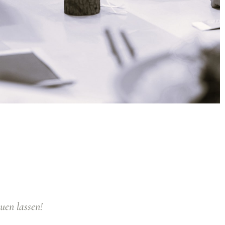
uen lassen!