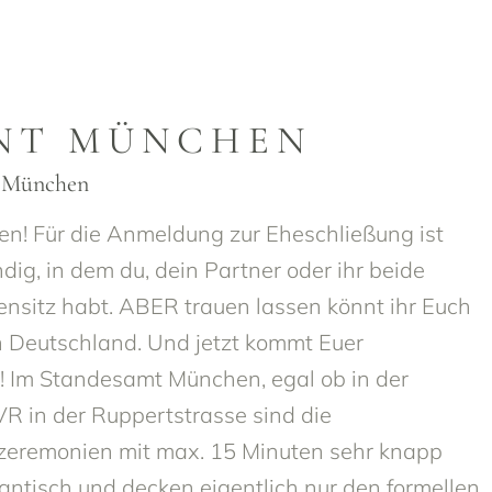
NT MÜNCHEN
t München
esen! Für die Anmeldung zur Eheschließung ist
ig, in dem du, dein Partner oder ihr beide
nsitz habt. ABER trauen lassen könnt ihr Euch
n Deutschland. Und jetzt kommt Euer
l! Im Standesamt München, egal ob in der
R in der Ruppertstrasse sind die
zeremonien mit max. 15 Minuten sehr knapp
antisch und decken eigentlich nur den formellen