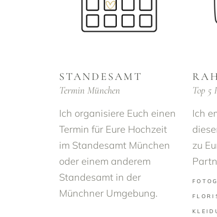
STANDESAMT
RA
Termin München
Top 5 
Ich organisiere Euch einen
Ich e
Termin für Eure Hochzeit
dies
im Standesamt München
zu Eu
oder einem anderem
Partn
Standesamt in der
FOTO
Münchner Umgebung.
FLORI
KLEID